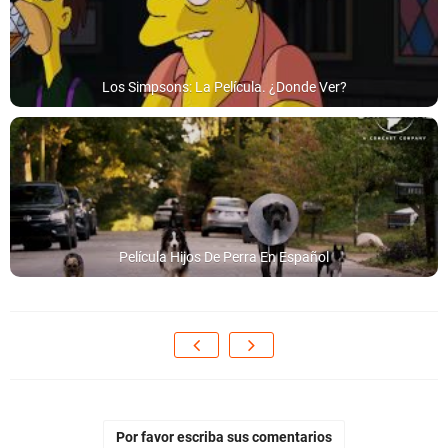
Los Simpsons: La Película. ¿Donde Ver?
Película Hijos De Perra En Español
Por favor escriba sus comentarios