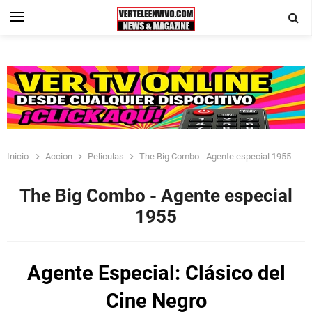
Inicio
Accion
Peliculas
The Big Combo - Agente especial 1955
The Big Combo - Agente especial
1955
Agente Especial: Clásico del
Cine Negro