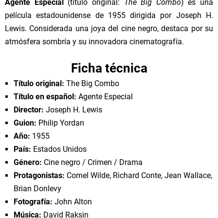
Agente Especial
(título original:
The Big Combo
) es una
película estadounidense de 1955 dirigida por Joseph H.
Lewis. Considerada una joya del cine negro, destaca por su
atmósfera sombría y su innovadora cinematografía.
Ficha técnica
Título original:
The Big Combo
Título en español:
Agente Especial
Director:
Joseph H. Lewis
Guion:
Philip Yordan
Año:
1955
País:
Estados Unidos
Género:
Cine negro / Crimen / Drama
Protagonistas:
Cornel Wilde, Richard Conte, Jean Wallace,
Brian Donlevy
Fotografía:
John Alton
Música:
David Raksin