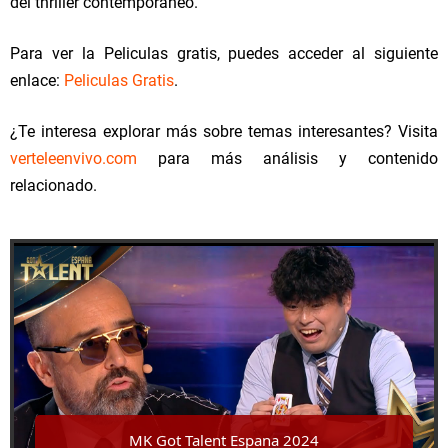
del thriller contemporáneo.
Para ver la Peliculas gratis, puedes acceder al siguiente
enlace:
Peliculas Gratis
.
¿Te interesa explorar más sobre temas interesantes? Visita
verteleenvivo.com
para más análisis y contenido
relacionado.