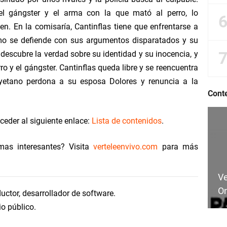
el gángster y el arma con la que mató al perro, lo
en. En la comisaría, Cantinflas tiene que enfrentarse a
mo se defiende con sus argumentos disparatados y su
 descubre la verdad sobre su identidad y su inocencia, y
ro y el gángster. Cantinflas queda libre y se reencuentra
yetano perdona a su esposa Dolores y renuncia a la
Cont
ceder al siguiente enlace:
Lista de contenidos
.
mas interesantes? Visita
verteleenvivo.com
para más
Ve
On
uctor, desarrollador de software.
io público.