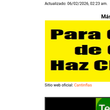
Actualizado: 06/02/2026, 02:23 am.
Más
Sitio web oficial:
Cantinflas