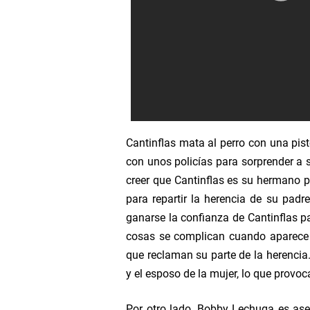
Cantinflas mata al perro con una pis
con unos policías para sorprender a 
creer que Cantinflas es su hermano p
para repartir la herencia de su padr
ganarse la confianza de Cantinflas pa
cosas se complican cuando aparece 
que reclaman su parte de la herencia. 
y el esposo de la mujer, lo que provo
Por otro lado, Bobby Lechuga es ases