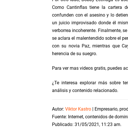
Como Cantinflas tiene la cartera d
confunden con el asesino y lo detien
un juicio improvisado donde él mis
verborrea incoherente. Finalmente, se
se aclara el malentendido sobre el per
con su novia Paz, mientras que Ca
herencia de su suegro.
Para ver mas videos gratis, puedes ac
¿Te interesa explorar más sobre te
análisis y contenido relacionado.
Autor:
Viktor Kastro
| Empresario, prod
Fuente: Internet, contenidos de domin
Publicado: 31/05/2021, 11:23 am.