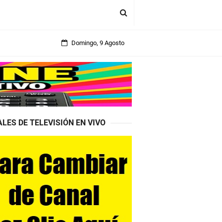
Domingo, 9 Agosto
LES DE TELEVISIÓN EN VIVO