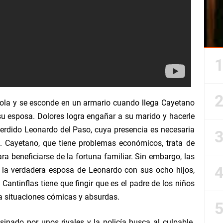
tola y se esconde en un armario cuando llega Cayetano
su esposa. Dolores logra engañar a su marido y hacerle
erdido Leonardo del Paso, cuya presencia es necesaria
e. Cayetano, que tiene problemas económicos, trata de
ra beneficiarse de la fortuna familiar. Sin embargo, las
la verdadera esposa de Leonardo con sus ocho hijos,
Cantinflas tiene que fingir que es el padre de los niños
ca situaciones cómicas y absurdas.
inado por unos rivales y la policía busca al culpable.