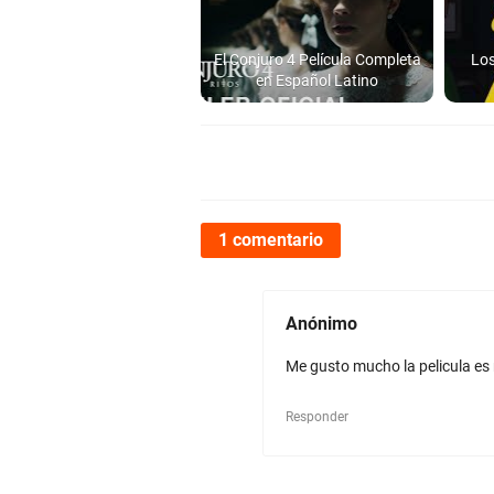
El Conjuro 4 Película Completa
Los
en Español Latino
1 comentario
Anónimo
Me gusto mucho la pelicula es
Responder