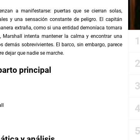
zan a manifestarse: puertas que se cierran solas,
ales y una sensación constante de peligro. El capitán
anera extraña, como si una entidad demoníaca tomara
o, Marshall intenta mantener la calma y encontrar una
s demás sobrevivientes. El barco, sin embargo, parece
ere dejar que nadie se marche.
arto principal
ll
tica y análisis