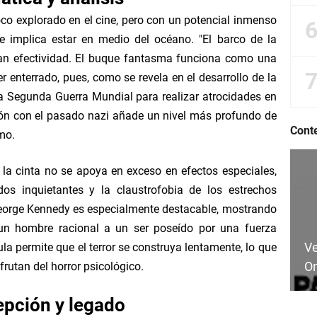
oco explorado en el cine, pero con un potencial inmenso
e implica estar en medio del océano. "El barco de la
ran efectividad. El buque fantasma funciona como una
 enterrado, pues, como se revela en el desarrollo de la
 la Segunda Guerra Mundial para realizar atrocidades en
ión con el pasado nazi añade un nivel más profundo de
Cont
mo.
r, la cinta no se apoya en exceso en efectos especiales,
os inquietantes y la claustrofobia de los estrechos
George Kennedy es especialmente destacable, mostrando
un hombre racional a un ser poseído por una fuerza
Ve
la permite que el terror se construya lentamente, lo que
On
rutan del horror psicológico.
pción y legado