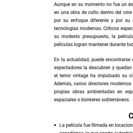
Aunque en su momento no fue un éxito
en una obra de culto dentro del cine 
por su enfoque diferente y por su a
tecnologías modernas. Críticos espec
su modesto presupuesto, la películ
películas logran mantener durante to
En la actualidad, puede encontrars
espectadores la descubren y quedan a
el terror vintage ha impulsado su c
Además, varios directores modernos 
propias obras ambientadas en espa
espaciales o búnkeres subterráneos.
C
La película fue filmada en locacio