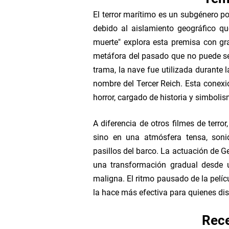
El terror marítimo es un subgénero p
debido al aislamiento geográfico qu
muerte" explora esta premisa con g
metáfora del pasado que no puede ser
trama, la nave fue utilizada durante
nombre del Tercer Reich. Esta conex
horror, cargado de historia y simbolis
A diferencia de otros filmes de terro
sino en una atmósfera tensa, sonid
pasillos del barco. La actuación de 
una transformación gradual desde 
maligna. El ritmo pausado de la pelícu
la hace más efectiva para quienes disf
Rece