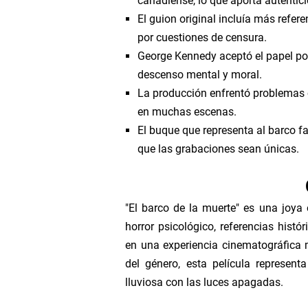
canadiense, lo que aporta autentic
El guion original incluía más refer
por cuestiones de censura.
George Kennedy aceptó el papel por
descenso mental y moral.
La producción enfrentó problemas c
en muchas escenas.
El buque que representa al barco 
que las grabaciones sean únicas.
"El barco de la muerte" es una joya 
horror psicológico, referencias hist
en una experiencia cinematográfica 
del género, esta película represen
lluviosa con las luces apagadas.